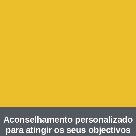
Aconselhamento personalizado
para atingir os seus objectivos