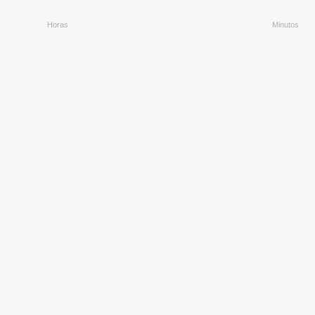
Horas
Minutos
5250