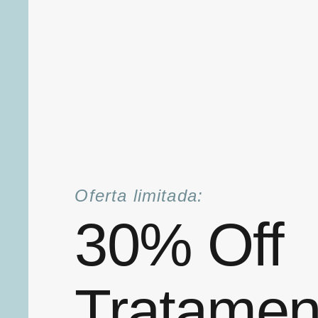
Oferta limitada:
30% Off
Tratamen