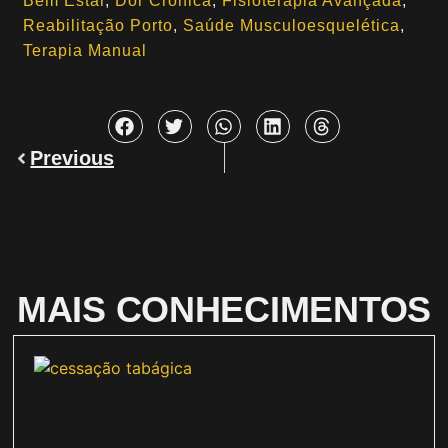
Bem Estar
, 
Dor Crónica
, 
Fisioterapia Avançada
, 
Reabilitação Porto
, 
Saúde Musculoesquelética
, 
Terapia Manual
Previous
MAIS CONHECIMENTOS